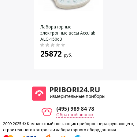
Вес
≈ 3.5 кг
Поверка
Включена в стоимость
Даю согласие на
обработку персональных данных
.
Производство
Сделано в Японии
Гарантия
Гарантия 7 лет
Лабораторные
электронные весы Acculab
ALC-150d3
25872
руб.
(495) 989 84 78
Обратный звонок
2009-2025 © Комплексный поставщик приборов неразрушающего,
строительного контроля и лабораторного оборудования