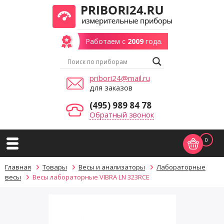
Работаем с
2009
года.
pribori24@mail.ru
для заказов
(495) 989 84 78
Обратный звонок
0
Главная
Товары
Весы и анализаторы
Лабораторные
весы
Весы лабораторные VIBRA LN 323RCE