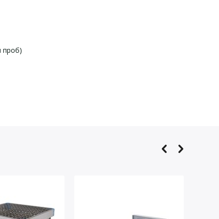
 проб)