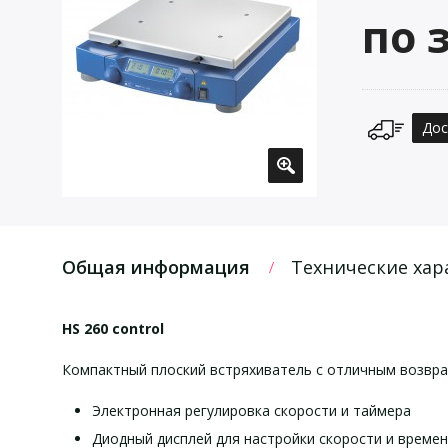
по 
Дос
Общая информация
Технические хар
HS 260 control
Компактный плоский встряхиватель с отличным возвра
Электронная регулировка скорости и таймера
Диодный дисплей для настройки скорости и време