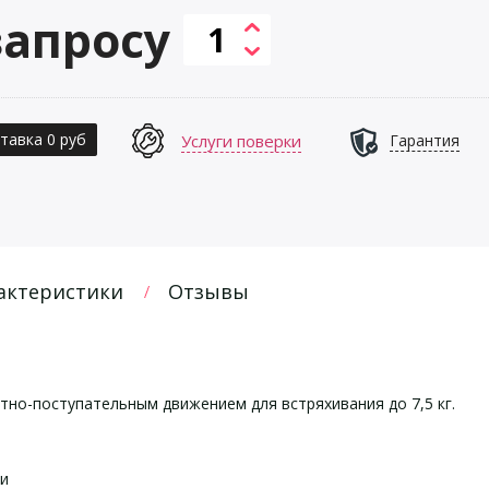
запросу
тавка 0 руб
Услуги поверки
Гарантия
актеристики
Отзывы
тно-поступательным движением для встряхивания до 7,5 кг.
ни