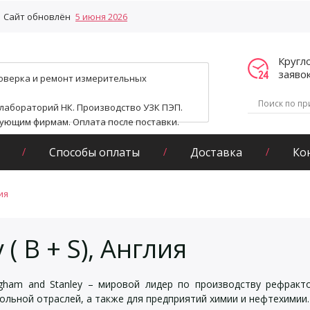
Сайт обновлён
5 июня 2026
Кругл
заяво
поверка и ремонт измерительных
 лабораторий НК. Производство УЗК ПЭП.
гующим фирмам. Оплата после поставки.
Способы оплаты
Доставка
Ко
ия
 ( B + S), Англия
ngham and Stanley – мировой лидер по производству рефрак
гольной отраслей, а также для предприятий химии и нефтехимии.