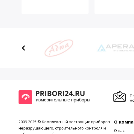
П
но
О компа
2009-2025 © Комплексный поставщик приборов
неразрушающего, строительного контроля и
О нас