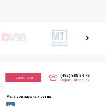
(495) 989 84 78
Обратный звонок
ых
.
Мы в социальных сетях