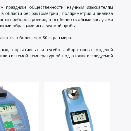
том празднике общественности, научным изыскателям
 в области рефрактометрии , поляриметрии и анализа
бласти приборостроения, а особенно особыми заслугами
ёмными образцами исследуемой пробы.
яются в более, чем 80 стран мира.
ных, портативных и сугубо лабораторных моделей
 или системой температурной подготовки исследуемой