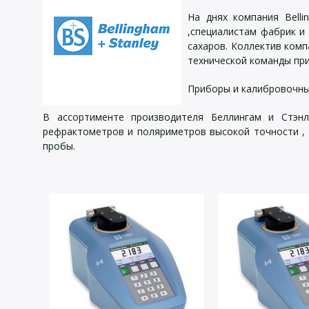
На днях компания Bell
,специалистам фабрик и
сахаров. Коллектив комп
технической команды при
Приборы и калибровочные
В ассортименте производителя Беллингам и Стэн
рефрактометров и поляриметров высокой точности , 
пробы.