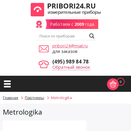
Работаем с
2009
года.
pribori24@mail.ru
для заказов
(495) 989 84 78
Обратный звонок
0
Главная
Партнеры
Metrologika
Metrologika