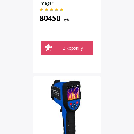
Imager
80450
руб.
В корзину