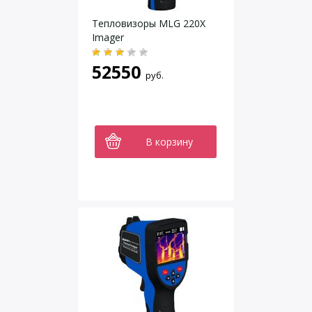
Тепловизоры MLG 220X
Imager
52550
руб.
В корзину