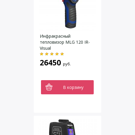
Инфракрасный
тепловизор MLG 120 IR-
Visual
26450
руб.
В корзину