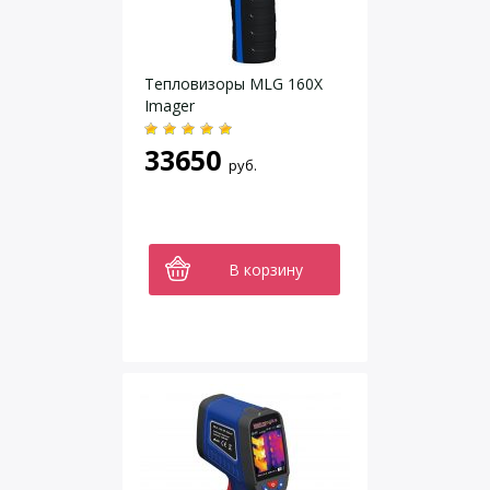
Тепловизоры MLG 160X
Imager
33650
руб.
В корзину