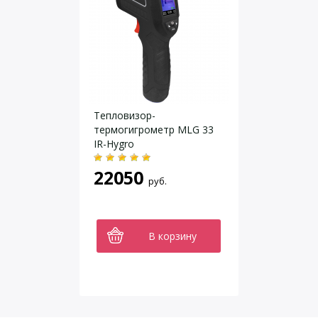
Тепловизор-
термогигрометр MLG 33
IR-Hygro
22050
руб.
В корзину