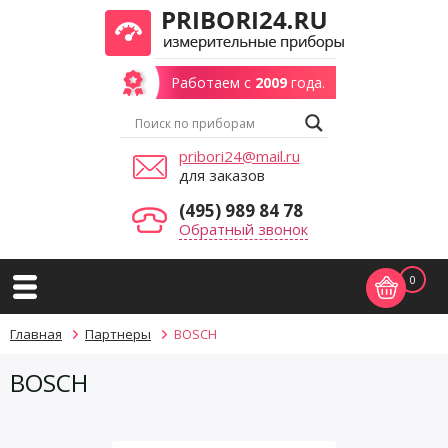
Работаем с
2009
года.
pribori24@mail.ru
для заказов
(495) 989 84 78
Обратный звонок
0
Главная
Партнеры
BOSCH
BOSCH