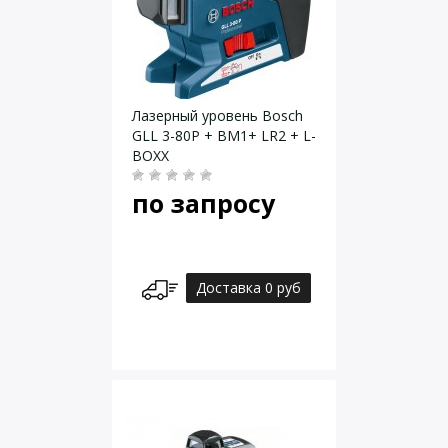
Лазерный уровень Bosch
GLL 3-80P + BM1+ LR2 + L-
BOXX
по запросу
Доставка 0 руб