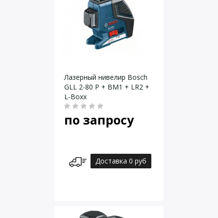
Лазерный нивелир Bosch
GLL 2-80 P + BM1 + LR2 +
L-Boxx
по запросу
Доставка 0 руб