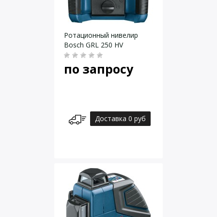
Ротационный нивелир
Bosch GRL 250 HV
по запросу
Доставка 0 руб