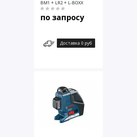
BM1 + LR2 + L-BOXX
по запросу
Доставка 0 руб