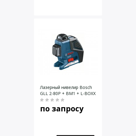
Лазерный нивелир Bosch
GLL 2-80P + BM1 + L-BOXX
по запросу