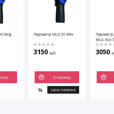
5 Ring
Пирометр MLG 55 Mini
Пирометр
MLG 36.6 
3150
3050
руб.
р
рзину
В корзину
Цена снижена