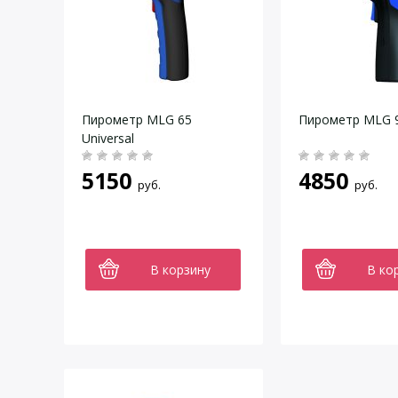
Пирометр MLG 65
Пирометр MLG 9
Universal
5150
4850
руб.
руб.
В корзину
В ко