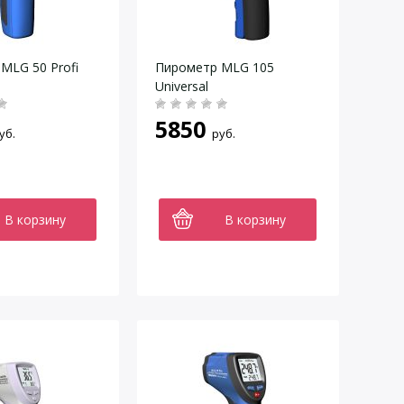
MLG 50 Profi
Пирометр MLG 105
Universal
5850
уб.
руб.
В корзину
В корзину