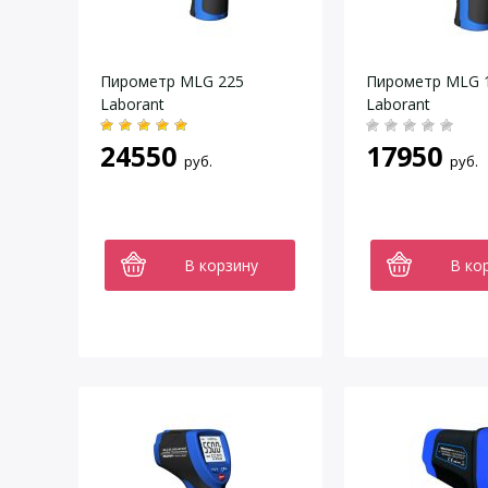
Пирометр MLG 225
Пирометр MLG 
Laborant
Laborant
24550
17950
руб.
руб.
В корзину
В ко