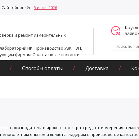
Сайт обновлён
5 июня 2026
Кругл
заяво
поверка и ремонт измерительных
 лабораторий НК. Производство УЗК ПЭП.
гующим фирмам. Оплата после поставки.
Способы оплаты
Доставка
Ко
l — производитель широкого спектра средств измерения темпер
т многолетним опытом и является лидером в производстве качестве