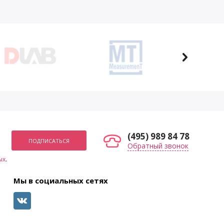
(495) 989 84 78
Обратный звонок
ых
.
Мы в социальных сетях