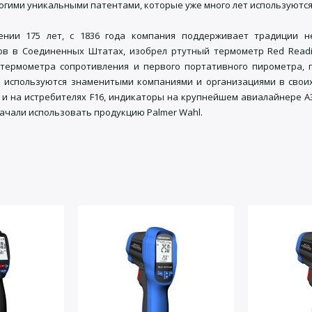
огими уникальными патентами, которые уже много лет используются
ении 175 лет, с 1836 года компания поддерживает традиции 
ов в Соединенных Штатах, изобрел ртутный термометр Red Read
 термометра сопротивления и первого портативного пирометра,
 используются знаменитыми компаниями и организациями в свои
o и на истребителях F16, индикаторы на крупнейшем авиалайнере A3
начали использовать продукцию Palmer Wahl.