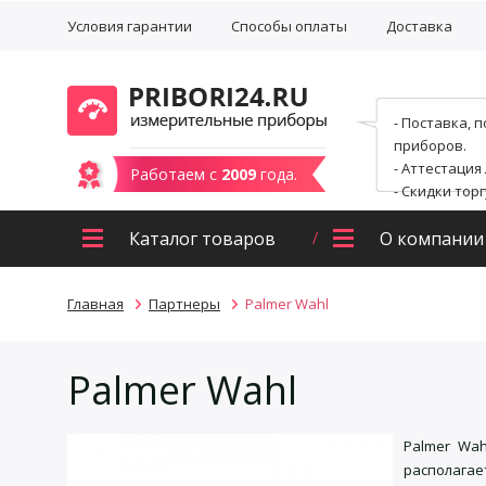
Условия гарантии
Способы оплаты
Доставка
- Поставка, 
приборов.
- Аттестация
Работаем с
2009
года.
- Скидки тор
Каталог товаров
О компании
Главная
Партнеры
Palmer Wahl
Palmer Wahl
Palmer Wah
располагае