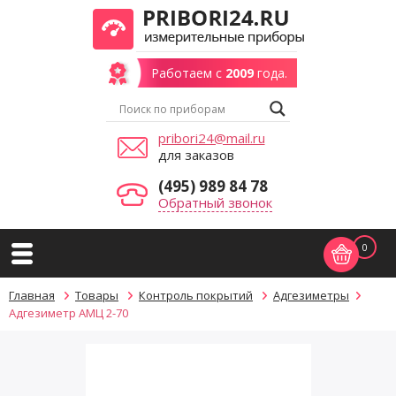
Работаем с
2009
года.
pribori24@mail.ru
для заказов
(495) 989 84 78
Обратный звонок
0
Главная
Товары
Контроль покрытий
Адгезиметры
Адгезиметр АМЦ 2-70