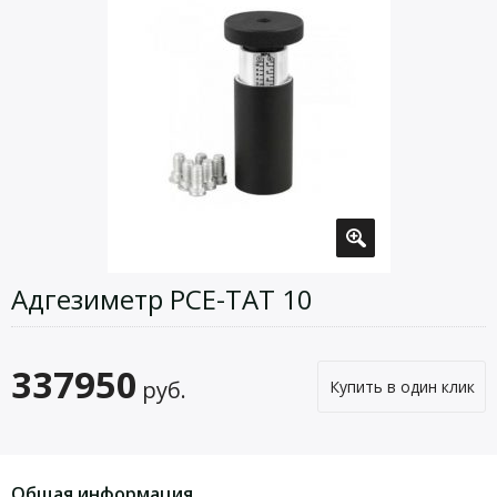
Адгезиметр PCE-TAT 10
337950
руб.
Купить в один клик
Общая информация