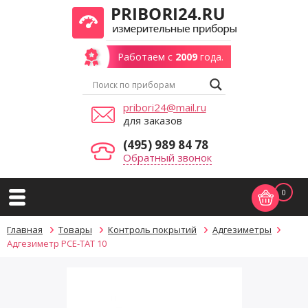
Работаем с
2009
года.
pribori24@mail.ru
для заказов
(495) 989 84 78
Обратный звонок
0
Главная
Товары
Контроль покрытий
Адгезиметры
Адгезиметр PCE-TAT 10