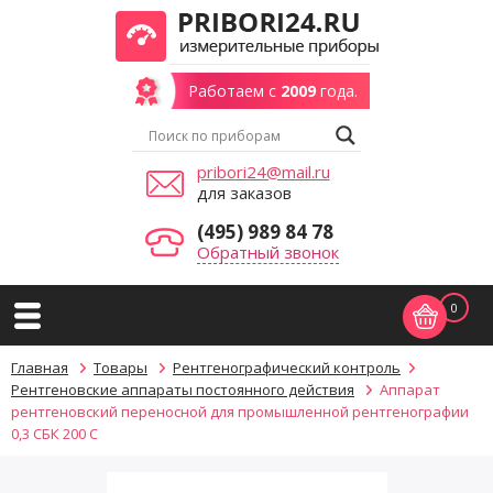
Работаем с
2009
года.
pribori24@mail.ru
для заказов
(495) 989 84 78
Обратный звонок
0
Главная
Товары
Рентгенографический контроль
Рентгеновские аппараты постоянного действия
Аппарат
рентгеновский переносной для промышленной рентгенографии
0,3 СБК 200 С