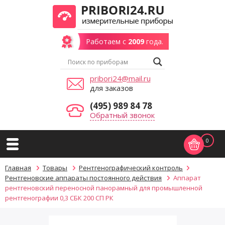
Работаем с
2009
года.
pribori24@mail.ru
для заказов
(495) 989 84 78
Обратный звонок
0
Главная
Товары
Рентгенографический контроль
Рентгеновские аппараты постоянного действия
Аппарат
рентгеновский переносной панорамный для промышленной
рентгенографии 0,3 СБК 200 СП РК