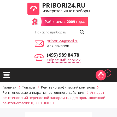
Работаем с
2009
года.
pribori24@mail.ru
для заказов
(495) 989 84 78
Обратный звонок
0
Главная
Товары
Рентгенографический контроль
Рентгеновские аппараты постоянного действия
Аппарат
рентгеновский переносной панорамный для промышленной
рентгенографии 0,3 СБК 180 СП