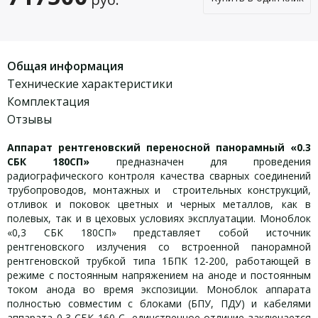
Общая информация
Технические характеристики
Комплектация
Отзывы
Аппарат рентгеновский переносной панорамный «0.3
СБК 180СП»
предназначен для проведения
радиографического контроля качества сварных соединений
трубопроводов, монтажных и строительных конструкций,
отливок и поковок цветных и черных металлов, как в
полевых, так и в цеховых условиях эксплуатации. Моноблок
«0,3 СБК 180СП» представляет собой источник
рентгеновского излучения со встроенной панорамной
рентгеновской трубкой типа 1БПК 12-200, работающей в
режиме с постоянным напряжением на аноде и постоянным
током анода во время экспозиции. Моноблок аппарата
полностью совместим с блоками (БПУ, ПДУ) и кабелями
аппарата 0,3 СБК 160 С, единственное отличие заключается