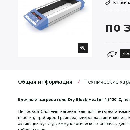
В налич
по 
Дос
Общая информация
Технические хар
Блочный нагреватель Dry Block Heater 4 (120°С, 
Цифровой блочный нагреватель для четырех алюмин
пластин, пробирок Грейнера, микропластин и кювет. 
активации культур, иммунологического анализа, дена
гибридизации.