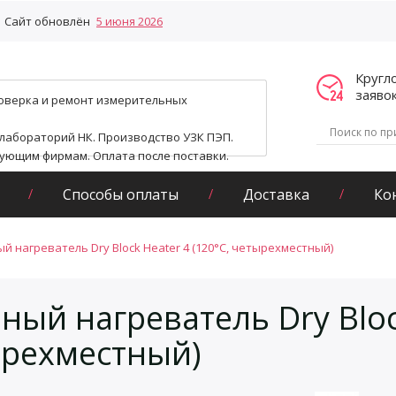
Сайт обновлён
5 июня 2026
Кругл
заяво
поверка и ремонт измерительных
 лабораторий НК. Производство УЗК ПЭП.
гующим фирмам. Оплата после поставки.
Способы оплаты
Доставка
Ко
й нагреватель Dry Block Heater 4 (120°С, четырехместный)
ный нагреватель Dry Block
рехместный)