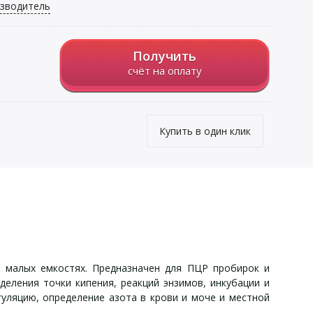
зводитель
Получить
счёт на оплату
Купить в один клик
 малых емкостях. Предназначен для ПЦР пробирок и
деления точки кипения, реакций энзимов, инкубации и
гуляцию, определение азота в крови и моче и местной