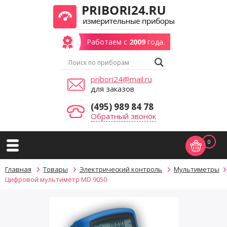
Работаем с
2009
года.
pribori24@mail.ru
для заказов
(495) 989 84 78
Обратный звонок
0
Главная
Товары
Электрический контроль
Мультиметры
Цифровой мультиметр MD 9050