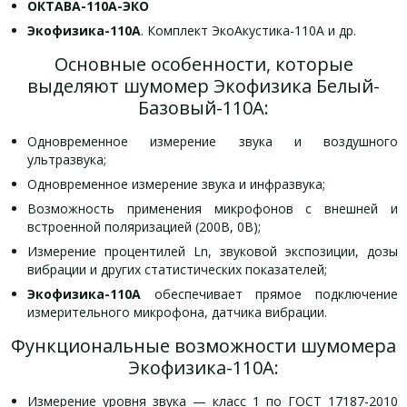
ОКТАВА-110А-ЭКО
Экофизика-110А
. Комплект ЭкоАкустика-110А и др.
Основные особенности, которые
выделяют шумомер Экофизика Белый-
Базовый-110А:
Одновременное измерение звука и воздушного
ультразвука;
Одновременное измерение звука и инфразвука;
Возможность применения микрофонов с внешней и
встроенной поляризацией (200В, 0В);
Измерение процентилей Ln, звуковой экспозиции, дозы
вибрации и других статистических показателей;
Экофизика-110А
обеспечивает прямое подключение
измерительного микрофона, датчика вибрации.
Функциональные возможности шумомера
Экофизика-110А:
Измерение уровня звука — класс 1 по ГОСТ 17187-2010