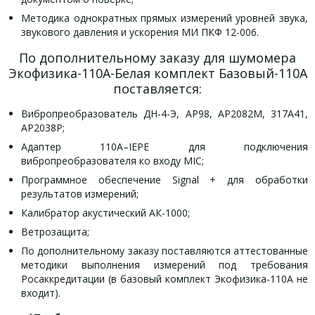
Методика однократных прямых измерений уровней звука,
звукового давления и ускорения МИ ПКФ 12-006.
По дополнительному заказу для шумомера
Экофизика-110А-Белая комплект Базовый-110А
поставляется:
Вибропреобразователь ДН-4-Э, АР98, АР2082М, 317А41,
АР2038Р;
Адаптер 110А–IEPE для подключения
вибропреобразователя ко входу MIC;
Программное обеспечение Signal + для обработки
результатов измерений;
Калибратор акустический АК-1000;
Ветрозащита;
По дополнительному заказу поставляются аттестованные
методики выполнения измерений под требования
Росаккредитации (в базовый комплект Экофизика-110А не
входит).