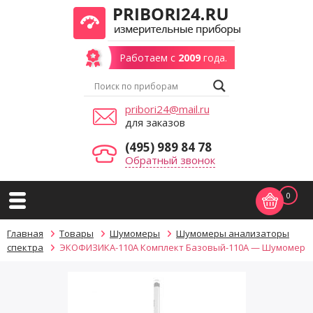
Работаем с
2009
года.
pribori24@mail.ru
для заказов
(495) 989 84 78
Обратный звонок
0
Главная
Товары
Шумомеры
Шумомеры анализаторы
спектра
ЭКОФИЗИКА-110А Комплект Базовый-110А — Шумомер