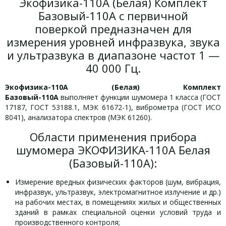
Экофизика-110А (Белая) Комплект
Базовый-110А с первичной
поверкой предназначен для
измерения уровней инфразвука, звука
и ультразвука в диапазоне частот 1 —
40 000 Гц.
Экофизика-110А
(Белая) Комплект
Базовый-110А
выполняет функции шумомера 1 класса (ГОСТ
17187, ГОСТ 53188.1, МЭК 61672-1), виброметра (ГОСТ ИСО
8041), анализатора спектров (МЭК 61260).
Области применения прибора
шумомера ЭКОФИЗИКА-110А Белая
(Базовый-110А):
Измерение вредных физических факторов (шум, вибрация,
инфразвук, ультразвук, электромагнитное излучение и др.)
на рабочих местах, в помещениях жилых и общественных
зданий в рамках специальной оценки условий труда и
производственного контроля;