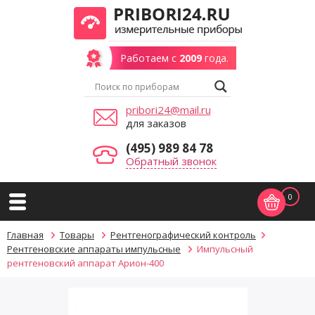
Работаем с
2009
года.
pribori24@mail.ru
для заказов
(495) 989 84 78
Обратный звонок
0
Главная
Товары
Рентгенографический контроль
Рентгеновские аппараты импульсные
Импульсный
рентгеновский аппарат Арион-400