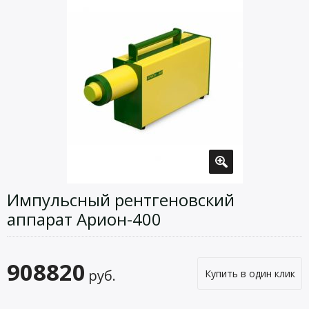
Импульсный рентгеновский
аппарат Арион-400
908820
руб.
Купить в один клик