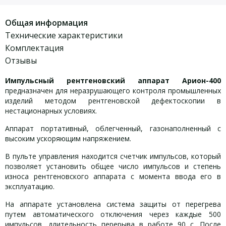
Общая информация
Технические характеристики
Комплектация
Отзывы
Импульсный рентгеновский аппарат Арион-400
предназначен для неразрушающего контроля промышленных
изделий методом рентгеновской дефектоскопии в
нестационарных условиях.
Аппарат портативный, облегченный, газонаполненный с
высоким ускоряющим напряжением.
В пульте управления находится счетчик импульсов, который
позволяет установить общее число импульсов и степень
износа рентгеновского аппарата с момента ввода его в
эксплуатацию.
На аппарате установлена система защиты от перегрева
путем автоматического отключения через каждые 500
импульсов, длительность перерыва в работе 90 с. После