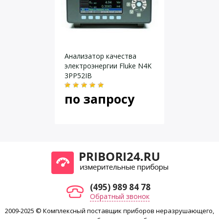
Даю согласие на
обработку персональных данных
.
Анализатор качества
электроэнергии Fluke N4K
3PP52IB
по запросу
(495) 989 84 78
Обратный звонок
2009-2025 © Комплексный поставщик приборов неразрушающего,