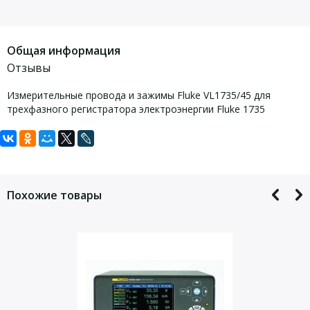
Общая информация
Отзывы
Измерительные провода и зажимы Fluke VL1735/45 для
трехфазного регистратора электроэнергии Fluke 1735
Задать вопрос
Для того, что бы наш специалист связался с Вами, пожалуйста,
оставьте Ваши контактные данные
Похожие товары