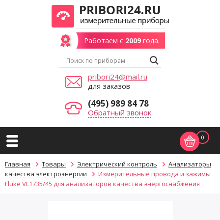
Работаем с
2009
года.
pribori24@mail.ru
для заказов
(495) 989 84 78
Обратный звонок
0
Главная
Товары
Электрический контроль
Анализаторы
качества электроэнергии
Измерительные провода и зажимы
Fluke VL1735/45 для анализаторов качества энергоснабжения