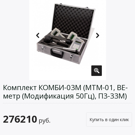
Комплект КОМБИ-03М (МТМ-01, ВЕ-
метр (Модификация 50Гц), П3-33М)
276210
руб.
Купить в один клик