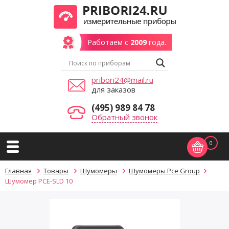
Работаем с
2009
года.
pribori24@mail.ru
для заказов
(495) 989 84 78
Обратный звонок
0
Главная
Товары
Шумомеры
Шумомеры Pce Group
Шумомер PCE-SLD 10