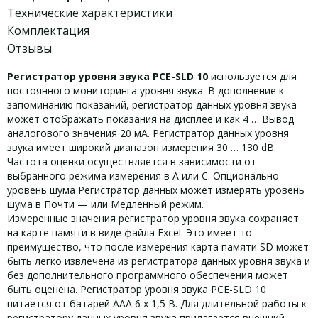
Технические характеристики
Комплектация
Отзывы
Регистратор уровня звука PCE-SLD 10
используется для
постоянного мониторинга уровня звука. В дополнение к
запоминанию показаний, регистратор данных уровня звука
может отображать показания на дисплее и как 4 … Вывод
аналогового значения 20 мА. Регистратор данных уровня
звука имеет широкий диапазон измерения 30 … 130 dB.
Частота оценки осуществляется в зависимости от
выбранного режима измерения в A или C. Опционально
уровень шума Регистратор данных может измерять уровень
шума в Почти — или Медленный режим.
Измеренные значения регистратор уровня звука сохраняет
на карте памяти в виде файла Excel. Это имеет то
преимущество, что после измерения карта памяти SD может
быть легко извлечена из регистратора данных уровня звука и
без дополнительного программного обеспечения может
быть оценена. Регистратор уровня звука PCE-SLD 10
питается от батарей AAA 6 x 1,5 В. Для длительной работы к
регистратору данных уровня звука прилагается внешний