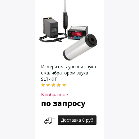
Измеритель уровня звука
с калибратором звука
SLT-KIT
В избранное
по запросу
Доставка 0 руб