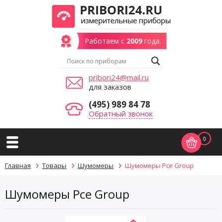
Работаем с
2009
года.
pribori24@mail.ru
для заказов
(495) 989 84 78
Обратный звонок
0
Главная
Товары
Шумомеры
Шумомеры Pce Group
Шумомеры Pce Group