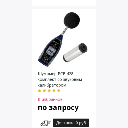
Шумомер PCE-428
комплект со звуковым
калибратором
В избранное
по запросу
Доставка 0 руб