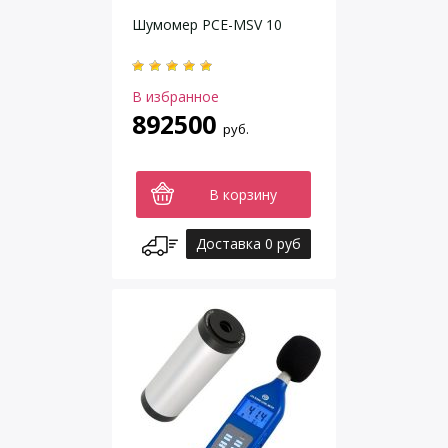
Шумомер PCE-MSV 10
В избранное
892500
руб.
В корзину
Доставка 0 руб