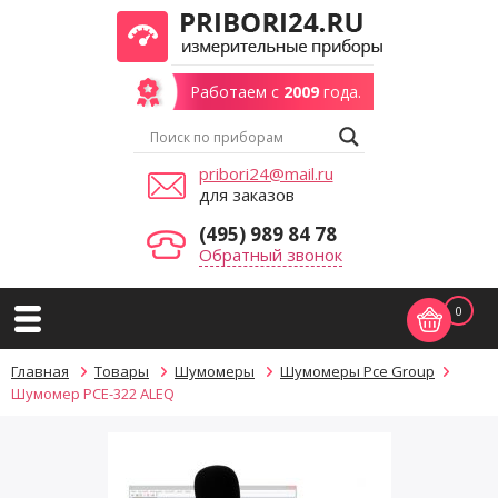
Работаем с
2009
года.
pribori24@mail.ru
для заказов
(495) 989 84 78
Обратный звонок
0
Главная
Товары
Шумомеры
Шумомеры Pce Group
Шумомер PCE-322 ALEQ