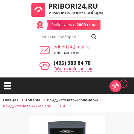
Работаем с
2009
года.
pribori24@mail.ru
для заказов
(495) 989 84 78
Обратный звонок
0
Главная
Товары
Кондуктометры солемеры
Кондуктометр WTW Cond 3310 SET 2