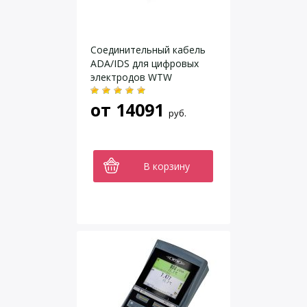
Соединительный кабель
ADA/IDS для цифровых
электродов WTW
от
14091
руб.
В корзину