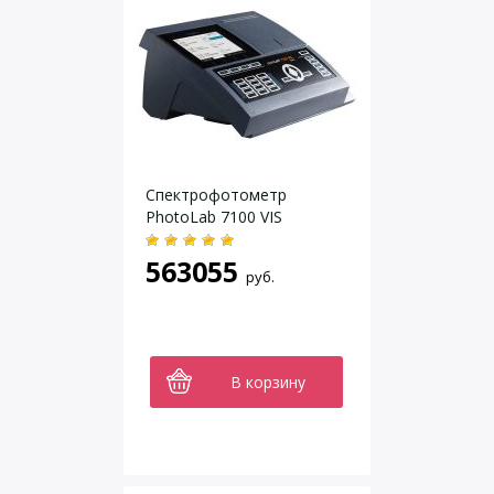
Спектрофотометр
PhotoLab 7100 VIS
563055
руб.
В корзину