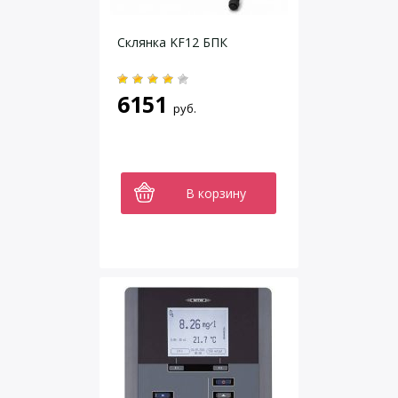
Склянка KF12 БПК
6151
руб.
В корзину