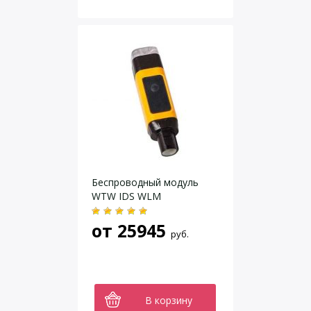
Беспроводный модуль
WTW IDS WLM
от
25945
руб.
В корзину