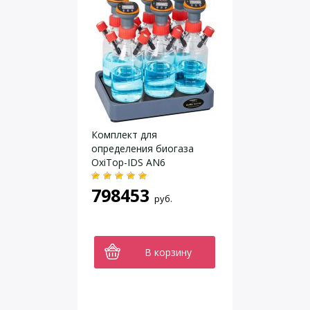
Комплект для
определения биогаза
OxiTop-IDS AN6
798453
руб.
В корзину