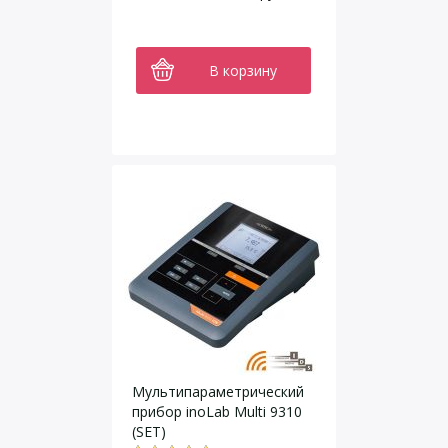
В корзину
Мультипараметрический
прибор inoLab Multi 9310
(SET)