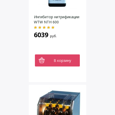
Ингибитор нитрификации
WTW NTH 600
6039
руб.
В корзину