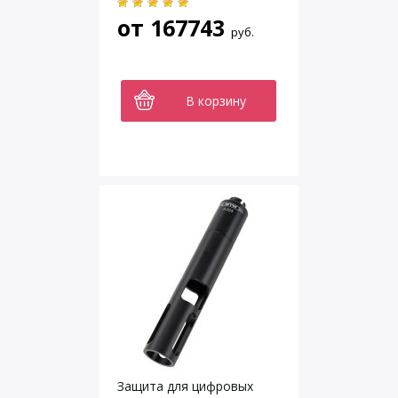
от
167743
руб.
В корзину
Защита для цифровых