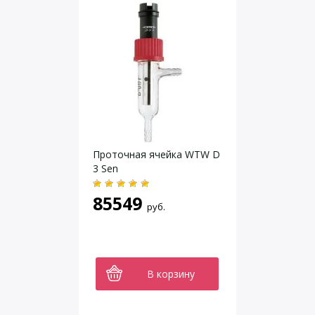
Проточная ячейка WTW D
3 Sen
85549
руб.
В корзину