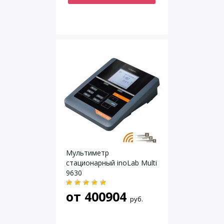
Мультиметр
cтационарный inoLab Multi
9630
от
400904
руб.