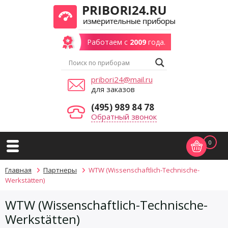
Работаем с
2009
года.
pribori24@mail.ru
для заказов
(495) 989 84 78
Обратный звонок
0
Главная
Партнеры
WTW (Wissenschaftlich-Technische-
Werkstätten)
WTW (Wissenschaftlich-Technische-
Werkstätten)