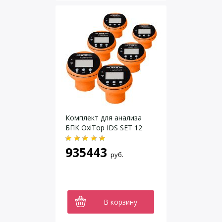
Комплект для анализа
БПК OxiTop IDS SET 12
935443
руб.
В корзину