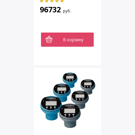
96732
руб.
В корзину