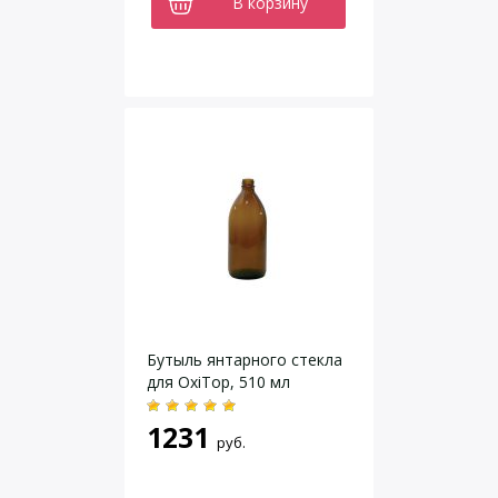
В корзину
Бутыль янтарного стекла
для OxiTop, 510 мл
1231
руб.