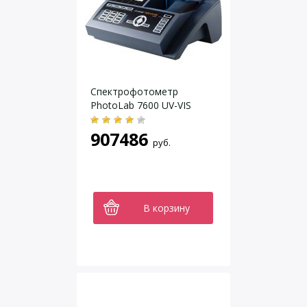
Спектрофотометр
PhotoLab 7600 UV-VIS
907486
руб.
В корзину