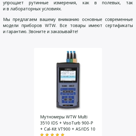
упрощает рутинные измерения, как в полевых, так
и в лабораторных условиях.
Мы предлагаем вашему вниманию основные современные
модели приборов WTW. Все товары имеют сертификаты
и гарантию. Звоните и заказывайте!
Мутномеры WTW Multi
3510 IDS + VisoTurb 900-P
+ Cal-Kit VT900 + AS/IDS 10