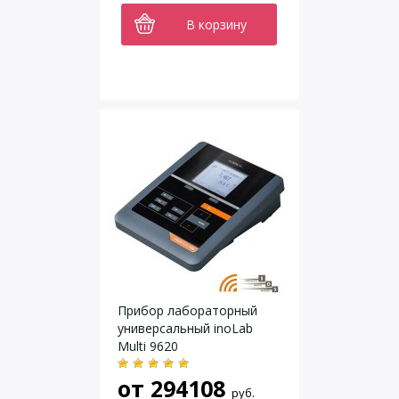
В корзину
Прибор лабораторный
универсальный inoLab
Multi 9620
от
294108
руб.