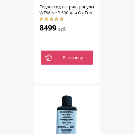
Гидроксид натрия гранулы
WTW NHP 600 для OxiTop
8499
руб.
В корзину