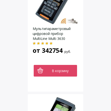
Мультипараметровый
цифровой прибор
MultiLine Multi 3630
от
342754
руб.
В корзину