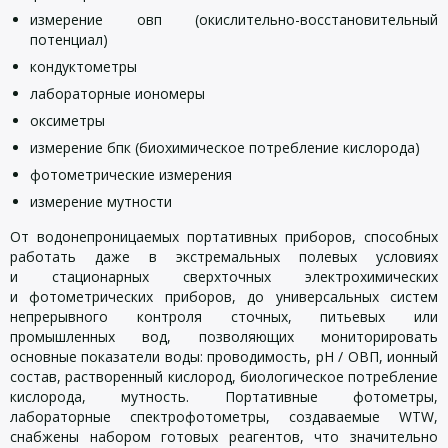
измерение овп (окислительно-восстановительный
потенциал)
кондуктометры
лабораторные иономеры
оксиметры
измерение бпк (биохимическое потребление кислорода)
фотометрические измерения
измерение мутности
От водонепроницаемых портативных приборов, способных
работать даже в экстремальных полевых условиях
и стационарных сверхточных электрохимических
и фотометрических приборов, до универсальных систем
непрерывного контроля сточных, питьевых или
промышленных вод, позволяющих мониторировать
основные показатели воды: проводимость, рН / ОВП, ионный
состав, растворенный кислород, биологическое потребление
кислорода, мутность. Портативные фотометры,
лабораторные спектрофотометры, создаваемые WTW,
снабжены набором готовых реагентов, что значительно