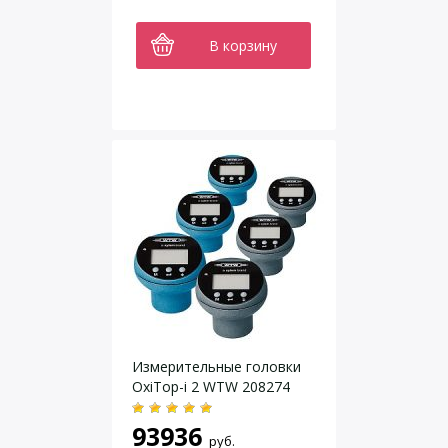
В корзину
Измерительные головки
OxiTop-i 2 WTW 208274
93936
руб.