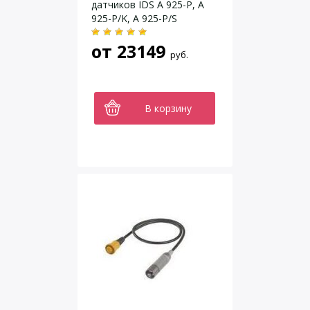
датчиков IDS A 925-P, A
925-P/K, A 925-P/S
от
23149
руб.
В корзину