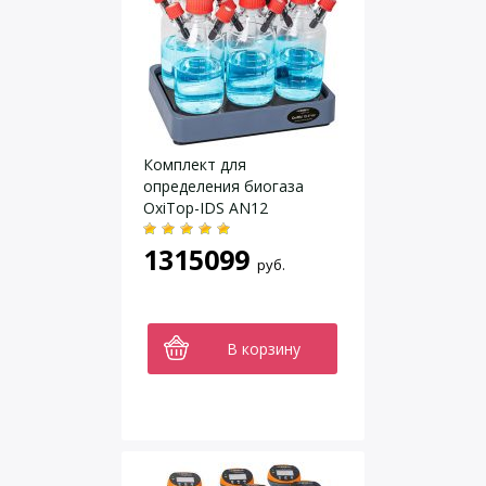
Комплект для
определения биогаза
OxiTop-IDS AN12
1315099
руб.
В корзину