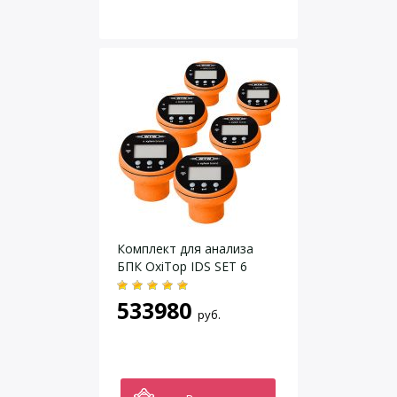
Комплект для анализа
БПК OxiTop IDS SET 6
533980
руб.