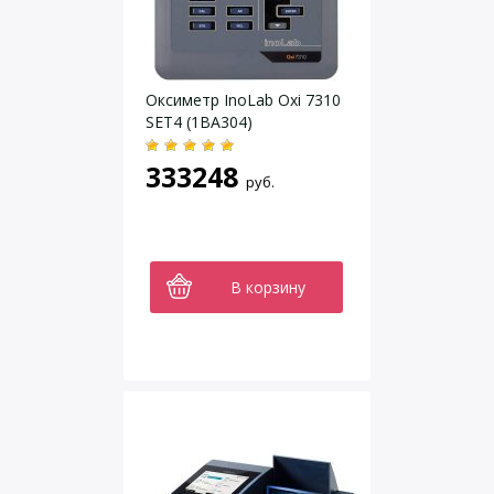
Оксиметр InoLab Oxi 7310
SET4 (1BA304)
333248
руб.
В корзину