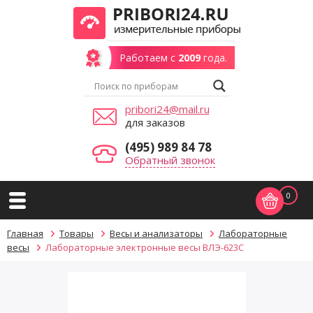
Работаем с
2009
года.
pribori24@mail.ru
для заказов
(495) 989 84 78
Обратный звонок
0
Главная
Товары
Весы и анализаторы
Лабораторные
весы
Лабораторные электронные весы ВЛЭ-623С