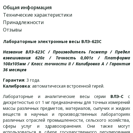
Общая информация
Технические характеристики
Принадлежности
Отзывы
Лабораторные электронные весы ВЛЭ-623С
Название ВЛЭ-623С / Производитель Госметр / Предел
взвешивания 620г / Точность 0,001г / Платформа
108х105мм / Класс точности II / Калибровка А / Гарантия
36 месяцев
Гарантия
: 3 года.
Калибровка
: автоматическая встроенной гирей.
Лабораторные и аналитические весы серии
ВЛЭ-С
с
дискретностью от 1 мг предназначены для точных измерений
массы различных предметов, материалов, сыпучих и жидких
веществ в научных и производственных лабораториях
различных отраслей промышленности, сельского хозяйства,
сферы услуг и здравоохранения. Они также могут
использоваться в сфере государственного регулирования