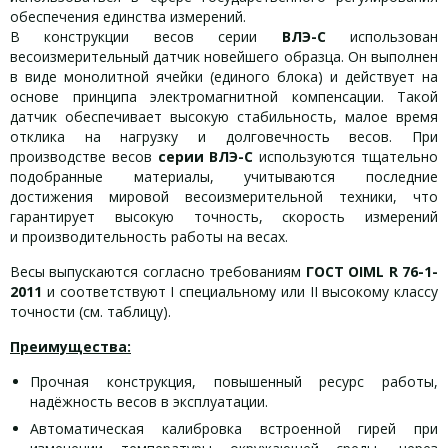
обеспечения единства измерений.
В конструкции весов серии
ВЛЭ-С
использован
весоизмерительный датчик новейшего образца. Он выполнен
в виде монолитной ячейки (единого блока) и действует на
основе принципа электромагнитной компенсации. Такой
датчик обеспечивает высокую стабильность, малое время
отклика на нагрузку и долговечность весов. При
производстве весов
серии ВЛЭ-С
используются тщательно
подобранные материалы, учитываются последние
достижения мировой весоизмерительной техники, что
гарантирует высокую точность, скорость измерений
и производительность работы на весах.
Весы выпускаются согласно требованиям
ГОСТ OIML R 76-1-
2011
и соответствуют I специальному или II высокому классу
точности (см. таблицу).
Преимущества:
Прочная конструкция, повышенный ресурс работы,
надёжность весов в эксплуатации.
Автоматическая калибровка встроенной гирей при