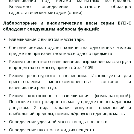
взвешивания под весами магнитных материалов.
Возможно определение плотности образцов
гидростатическим методом (опция).
Лабораторные и аналитические весы серии ВЛЭ-С
обладают следующим набором функций:
Взвешивание с вычетом массы тары.
Счётный режим: подсчёт количества однотипных мелких
предметов при известной массе одного предмета
Режим процентного взвешивания: выражение массы груза
в процентах от массы, принятой за 100%.
Режим рецептурного взвешивания. Используется для
приготовления многокомпонентных составов и
взвешивания рецептур.
Режим контрольного взвешивания (компараторный).
Позволяет контролировать массу предметов по заданным
допускам. 2 вида задания допусков: наименьший и
наибольший пределы, номинал/допуск в единицах массы.
Определение удельной массы твёрдых веществ.
Определение плотности жидких веществ.