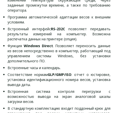
изменении температуры окружающей среды, через
заданные промежутки времени, а также по требованию
оператора.
Программа автоматической адаптации весов к внешним
условиям.
Встроенный интерфейс
RS-232C
позволяет передавать
результаты измерений на компьютер. Возможна
распечатка данных на принтере (опция).
Функция
Windows Direct
. Позволяет переносить данные
из весов непосредственно в компьютер, работающий под
управлением системы Windows, без установки
дополнительного ПО.
Встроенные часы и календарь.
Соответствие нормам
GLP/GMP/ISO
: отчет о юстировке,
установка идентификационного номера весов, установка
вывода даты.
Встроенная система контроля перегрузки с
возможностью вывода на экран аналоговой шкалы
загрузки весов.
В стандартную комплектацию входит поддонный крюк для