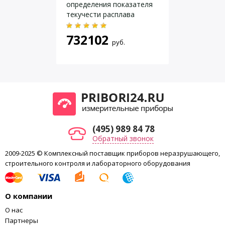
Масса: 10 кг;
определения показателя
текучести расплава
Гарантия 18 месяцев.
термопластов с
автообрезкой ПТР-ЛАБ-11
732102
руб.
(495) 989 84 78
Обратный звонок
2009-2025 © Комплексный поставщик приборов неразрушающего,
строительного контроля и лабораторного оборудования
О компании
О нас
Партнеры