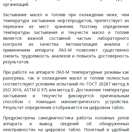
организаций.
Застывание масел и топлив при охлаждении ниже, чем
температура застывания нефтепродуктов, препятствует их
перекачке из мест хранения. Поэтому определение
температуры застывания и текучести масел и топлив
является важной составной частью лабораторного
контроля их качества. Автоматизация анализа с
применением аппарата ЛАЗ-М позволяет существенно
снизить трудоемкость анализов и повысить достоверность
результатов.
При работе на аппарате ЛАЗ-М температурные режимы как
разогрева, так и охлаждения масел и топлив полностью
соответствуют условиям испытаний по ГОСТ 20287 метод А
(ISO 3016, ASTM D 97) или метод Б. Достижение температуры
застывания и текучести фиксируется оригинальным
способом с помощью манометрического устройства.
Результат определения отображается на цифровом табло.
Предусмотрены самодиагностика работы основных узлов
аппарата и вывод сведений об обнаруженных
неисправностях на цифровое табло. Понятный и удобный