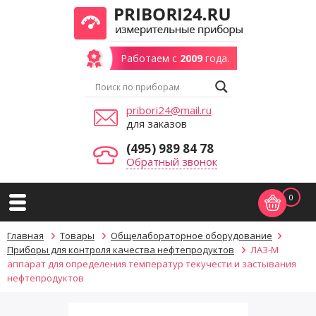
Работаем с
2009
года.
pribori24@mail.ru
для заказов
(495) 989 84 78
Обратный звонок
0
Главная
Товары
Общелабораторное оборудование
Приборы для контроля качества нефтепродуктов
ЛАЗ-М
аппарат для определения температур текучести и застывания
нефтепродуктов