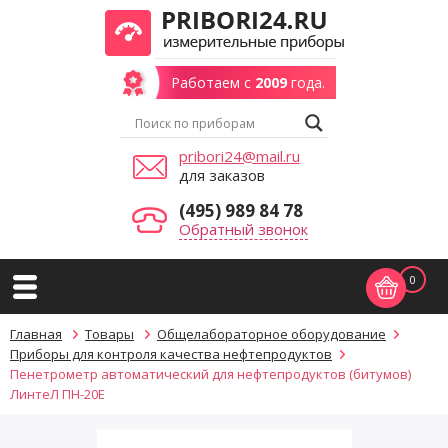
Работаем с
2009
года.
pribori24@mail.ru
для заказов
(495) 989 84 78
Обратный звонок
0
Главная
Товары
Общелабораторное оборудование
Приборы для контроля качества нефтепродуктов
Пенетрометр автоматический для нефтепродуктов (битумов)
ЛинтеЛ ПН-20Е