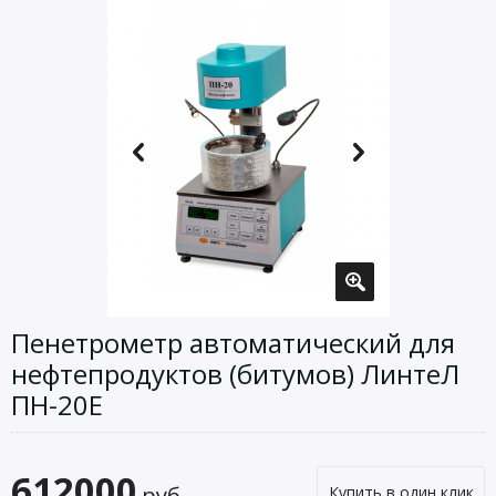
Пенетрометр автоматический для
нефтепродуктов (битумов) ЛинтеЛ
ПН-20Е
612000
руб.
Купить в один клик