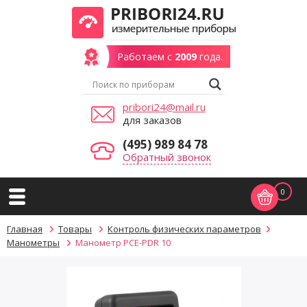
Работаем с
2009
года.
pribori24@mail.ru
для заказов
(495) 989 84 78
Обратный звонок
0
Главная
Товары
Контроль физических параметров
Манометры
Манометр PCE-PDR 10