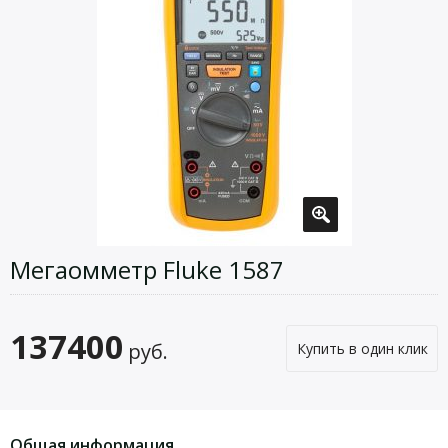
Мегаомметр Fluke 1587
137400
руб.
Купить в один клик
Общая информация