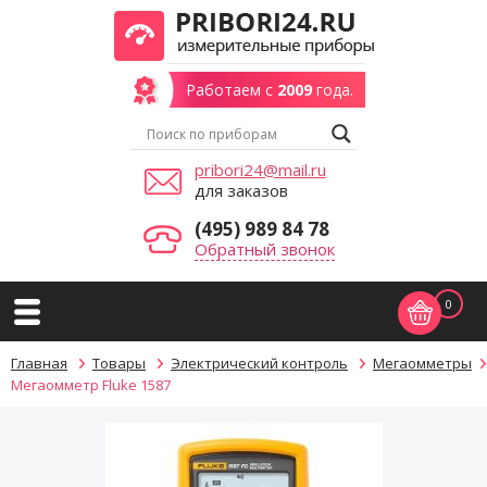
Работаем с
2009
года.
pribori24@mail.ru
для заказов
(495) 989 84 78
Обратный звонок
0
Главная
Товары
Электрический контроль
Мегаомметры
Мегаомметр Fluke 1587