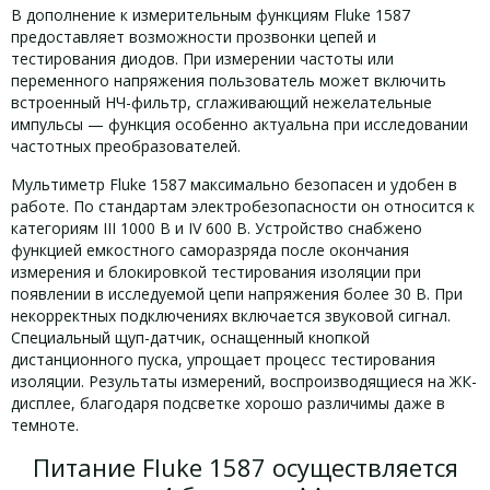
В дополнение к измерительным функциям Fluke 1587
предоставляет возможности прозвонки цепей и
тестирования диодов. При измерении частоты или
переменного напряжения пользователь может включить
встроенный НЧ-фильтр, сглаживающий нежелательные
импульсы — функция особенно актуальна при исследовании
частотных преобразователей.
Мультиметр Fluke 1587 максимально безопасен и удобен в
работе. По стандартам электробезопасности он относится к
категориям III 1000 В и IV 600 В. Устройство снабжено
функцией емкостного саморазряда после окончания
измерения и блокировкой тестирования изоляции при
появлении в исследуемой цепи напряжения более 30 В. При
некорректных подключениях включается звуковой сигнал.
Специальный щуп-датчик, оснащенный кнопкой
дистанционного пуска, упрощает процесс тестирования
изоляции. Результаты измерений, воспроизводящиеся на ЖК-
дисплее, благодаря подсветке хорошо различимы даже в
темноте.
Питание Fluke 1587 осуществляется