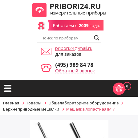
Работаем с
2009
года.
pribori24@mail.ru
для заказов
(495) 989 84 78
Обратный звонок
0
Главная
Товары
Общелабораторное оборудование
Верхнеприводные мешалки
Мешалка лопастная IM 7