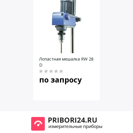
Даю согласие на
обработку персональных данных
.
Лопастная мешалка RW 28
D
по запросу