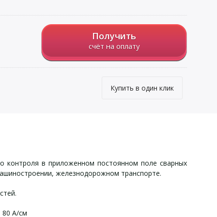
Получить
счёт на оплату
Купить в один клик
о контроля в приложенном постоянном поле сварных
 машиностроении, железнодорожном транспорте.
стей.
 80 А/см