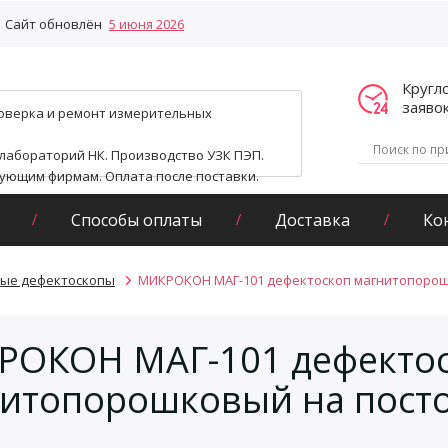
Сайт обновлён
5 июня 2026
Кругл
заяво
поверка и ремонт измерительных
 лабораторий НК. Производство УЗК ПЭП.
гующим фирмам. Оплата после поставки.
Способы оплаты
Доставка
Ко
ые дефектоскопы
МИКРОКОН МАГ-101 дефектоскоп магнитопорош
ОКОН МАГ-101 дефекто
итопорошковый на пост