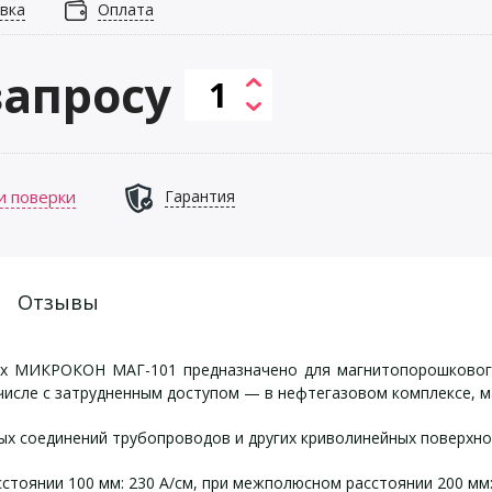
вка
Оплата
запросу
и поверки
Гарантия
Отзывы
ах МИКРОКОН МАГ-101 предназначено для магнитопорошковог
 числе с затрудненным доступом — в нефтегазовом комплексе,
х соединений трубопроводов и других криволинейных поверхно
тоянии 100 мм: 230 А/см, при межполюсном расстоянии 200 мм: