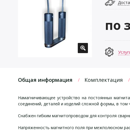
Доста
по 
Услуг
Общая информация
Комплектация
Намагничивающее устройство на постоянных магнит
соединений, деталей и изделий сложной формы, в том
Снабжен гибким магнитопроводом для контроля сварны
Напряженность магнитного поля при межполюсном расс