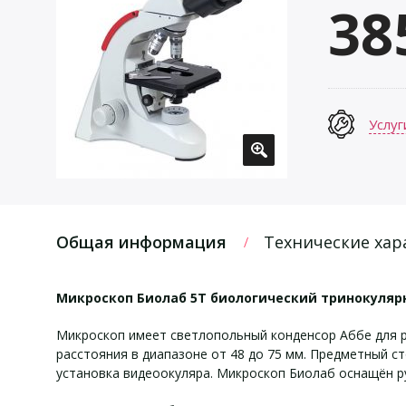
38
Услуг
Общая информация
Технические хар
Микроскоп Биолаб 5T биологический тринокуля
Микроскоп имеет светлопольный конденсор Аббе для р
расстояния в диапазоне от 48 до 75 мм. Предметный 
установка видеоокуляра. Микроскоп Биолаб оснащён р