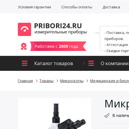
Условия гарантии
Способы оплаты
Доставка
- Поставка, 
приборов.
- Аттестация
Работаем с
2009
года.
- Скидки тор
Каталог товаров
О компании
Главная
Товары
Микроскопы
Медицинские и биол
Микр
В налич