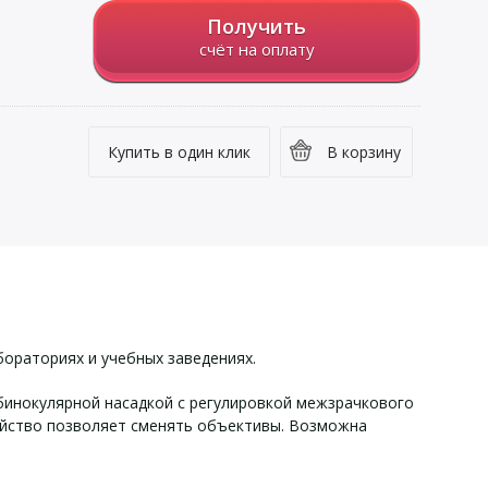
Получить
счёт на оплату
Купить в один клик
В корзину
бораториях и учебных заведениях.
бинокулярной насадкой с регулировкой межзрачкового
ройство позволяет сменять объективы. Возможна