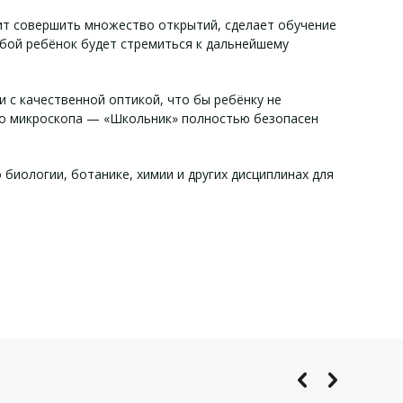
ит совершить множество открытий, сделает обучение
бой ребёнок будет стремиться к дальнейшему
 с качественной оптикой, что бы ребёнку не
го микроскопа — «Школьник» полностью безопасен
биологии, ботанике, химии и других дисциплинах для
-1 «Школьник»:
кольник»: