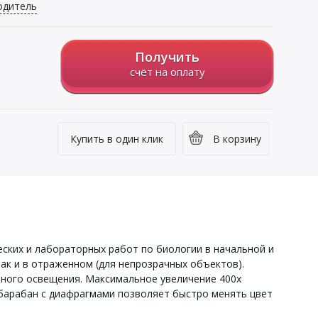
одитель
Получить
счёт на оплату
Купить в один клик
В корзину
ских и лабораторных работ по биологии в начальной и
к и в отраженном (для непрозрачных объектов).
очного освещения. Максимальное увеличение 400х
 барабан с диафрагмами позволяет быстро менять цвет