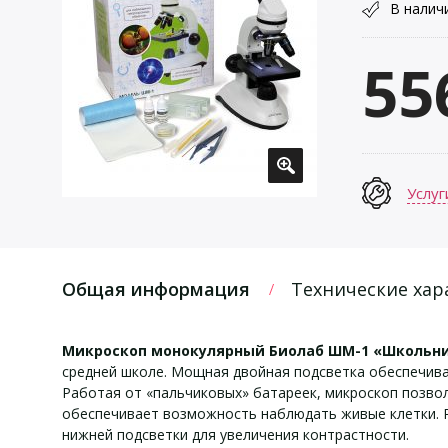
В налич
55
Услуг
Общая информация
Технические хар
Микроскоп монокулярный Биолаб ШМ-1 «Школьн
средней школе. Мощная двойная подсветка обеспечива
Работая от «пальчиковых» батареек, микроскоп позвол
обеспечивает возможность наблюдать живые клетки. Р
нижней подсветки для увеличения контрастности.