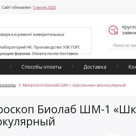
Сайт обновлён
5 июня 2026
Кругл
заяво
поверка и ремонт измерительных
 лабораторий НК. Производство УЗК ПЭП.
гующим фирмам. Оплата после поставки.
Способы оплаты
Доставка
Ко
роскопы
Микроскоп Биолаб ШМ-1 «Школьник» монокулярный
оскоп Биолаб ШМ-1 «Шк
окулярный