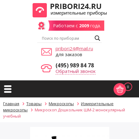
Работаем с
2009
года.
pribori24@mail.ru
для заказов
(495) 989 84 78
Обратный звонок
0
Главная
Товары
Микроскопы
Измерительные
микроскопы
Микроскоп Дошкольник ШМ-2 монокулярный
учебный