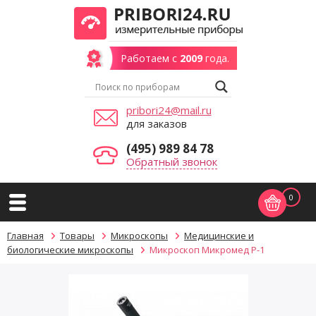
Работаем с
2009
года.
pribori24@mail.ru
для заказов
(495) 989 84 78
Обратный звонок
0
Главная
Товары
Микроскопы
Медицинские и
биологические микроскопы
Микроскоп Микромед Р-1