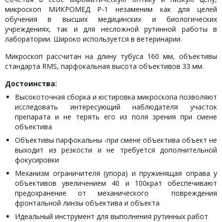
микроскоп МИКРОМЕД Р-1 незаменим как для целей
обучения в высших медицинских и биологических
учреждениях, так и для несложной рутинной работы в
лаборатории. Широко используется в ветеринарии.
Микроскоп рассчитан на длину тубуса 160 мм, объективы
стандарта RMS, парфокальная высота объективов 33 мм.
Достоинства:
Высокоточная сборка и юстировка микроскопа позволяют
исследовать интересующий наблюдателя участок
препарата и не терять его из поля зрения при смене
объектива
Объективы парфокальны -при смене объектива объект не
выходит из резкости и не требуется дополнительной
фокусировки
Механизм ограничителя (упора) и пружинящая оправа у
объективов увеличением 40 и 100крат обеспечивают
предохранение от механического повреждения
фронтальной линзы объектива и объекта
Идеальный инструмент для выполнения рутинных работ