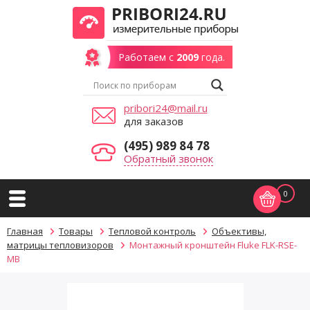
Работаем с
2009
года.
pribori24@mail.ru
для заказов
(495) 989 84 78
Обратный звонок
0
Главная
Товары
Тепловой контроль
Объективы,
матрицы тепловизоров
Монтажный кронштейн Fluke FLK-RSE-
MB