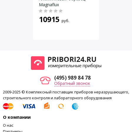
Содержание мышьяка, ‰
< 3
Magnaflux
10915
руб.
(495) 989 84 78
Обратный звонок
2009-2025 © Комплексный поставщик приборов неразрушающего,
строительного контроля и лабораторного оборудования
О компании
О нас
Партнеры