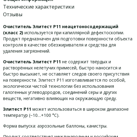
Технические характеристики
Отзывы
Очиститель Элитест Р11 неацетоносодержащий
(класс 2)
используется при капиллярной дефектоскопии.
Продукт предназначен для подготовки поверхности объекта
контроля в качестве обезжиривателя и средства для
удаления загрязнений.
Очиститель Элитест Р11
не содержит твёрдых и
растворённых нелетучих примесей, быстро наносится и
быстро высыхает, не оставляет следов своего присутствия
на поверхности. Элитест Р11 изготавливается по особой,
экологически чистой технологии без использования
галогенных углеводородов, соединений серы и других
веществ, негативно влияющих на окружающую среду.
Элитест Р11
может использоваться в широком диапазоне
температур (−10…+100 °C).
Форма выпуска: аэрозольные баллоны, канистры.
Продукт соответствует международным и российским