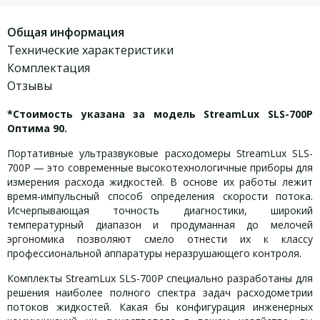
Общая информация
Технические характеристики
Комплектация
Отзывы
*Стоимость указана за модель StreamLux SLS-700P
Оптима 90.
Портативные ультразвуковые расходомеры StreamLux SLS-
700P — это современные высокотехнологичные приборы для
измерения расхода жидкостей. В основе их работы лежит
время-импульсный способ определения скорости потока.
Исчерпывающая точность диагностики, широкий
температурный диапазон и продуманная до мелочей
эргономика позволяют смело отнести их к классу
профессиональной аппаратуры неразрушающего контроля.
Комплекты StreamLux SLS-700P специально разработаны для
решения наиболее полного спектра задач расходометрии
потоков жидкостей. Какая бы конфигурация инженерных