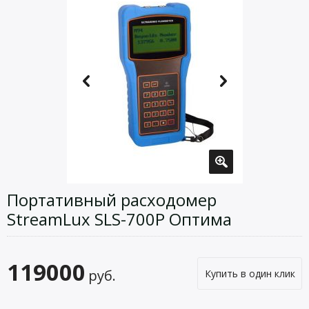
Портативный расходомер
StreamLux SLS-700P Оптима
119000
руб.
Купить в один клик