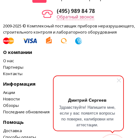
от
12 часов, возможна работа от сети.
аккумулятора
(495) 989 84 78
Обратный звонок
2009-2025 © Комплексный поставщик приборов неразрушающего,
строительного контроля и лабораторного оборудования
О компании
О нас
Партнеры
Контакты
Информация
Акции
Новости
Дмитрий Сергеев
Обзоры
Здравствуйте! Напишите мне,
Последние обновления
если у вас появятся вопросы
по поверке, калибровки или
Помощь
аттестации.
Доставка
Способы оплаты