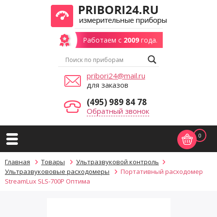
Работаем с
2009
года.
pribori24@mail.ru
для заказов
(495) 989 84 78
Обратный звонок
0
Главная
Товары
Ультразвуковой контроль
Ультразвукововые расходомеры
Портативный расходомер
StreamLux SLS-700P Оптима