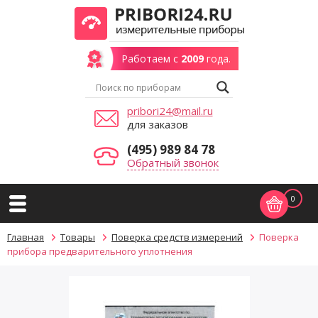
Работаем с
2009
года.
pribori24@mail.ru
для заказов
(495) 989 84 78
Обратный звонок
0
Главная
Товары
Поверка средств измерений
Поверка
прибора предварительного уплотнения