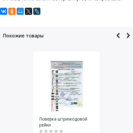
Задать вопрос
Для того, что бы наш специалист связался с Вами, пожалуйста,
оставьте Ваши контактные данные
Похожие товары
Даю согласие на
обработку персональных данных
.
Поверка штрихкодовой
рейки