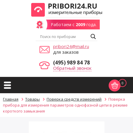
Работаем с
2009
года.
pribori24@mail.ru
для заказов
(495) 989 84 78
Обратный звонок
0
Главная
Товары
Поверка средств измерений
Поверка
прибора для измерения параметров однофазной цепи в режиме
короткого замыкания