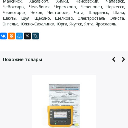
Мансийск, Хасавюрт, Химки, Чайковский, Чапаевск,
Чебоксары, Челябинск, Черемхово, Череповец, Черкесск,
Черногорск, Чехов, Чистополь, Чита, Шадринск, Шали,
Шахты, Шуя, Щекино, Щелково, Электросталь, Элиста,
Энгельс, Южно-Сахалинск, Юрга, Якутск, Ялта, Ярославль.
Задать вопрос
Для того, что бы наш специалист связался с Вами, пожалуйста,
оставьте Ваши контактные данные
Похожие товары
Даю согласие на
обработку персональных данных
.