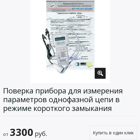
Поверка прибора для измерения
параметров однофазной цепи в
режиме короткого замыкания
3300
руб.
Купить в один клик
от