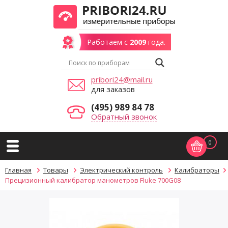
Работаем с
2009
года.
pribori24@mail.ru
для заказов
(495) 989 84 78
Обратный звонок
0
Главная
Товары
Электрический контроль
Калибраторы
Прецизионный калибратор манометров Fluke 700G08