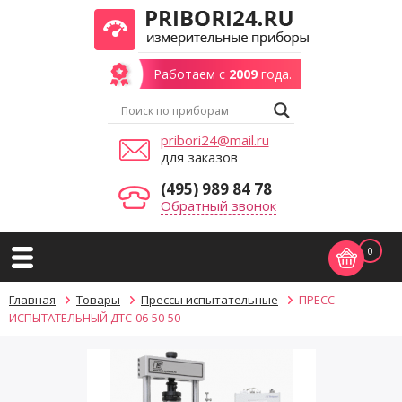
Работаем с
2009
года.
pribori24@mail.ru
для заказов
(495) 989 84 78
Обратный звонок
0
Главная
Товары
Прессы испытательные
ПРЕСС
ИСПЫТАТЕЛЬНЫЙ ДТС-06-50-50