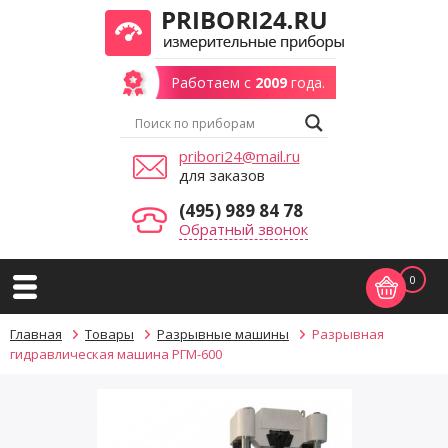
Работаем с
2009
года.
pribori24@mail.ru
для заказов
(495) 989 84 78
Обратный звонок
0
Главная
Товары
Разрывные машины
Разрывная
гидравлическая машина РГМ-600