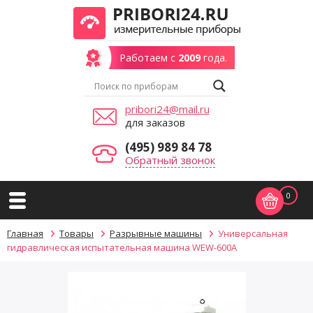
Работаем с
2009
года.
pribori24@mail.ru
для заказов
(495) 989 84 78
Обратный звонок
0
Главная
Товары
Разрывные машины
Универсальная
гидравлическая испытательная машина WEW-600A