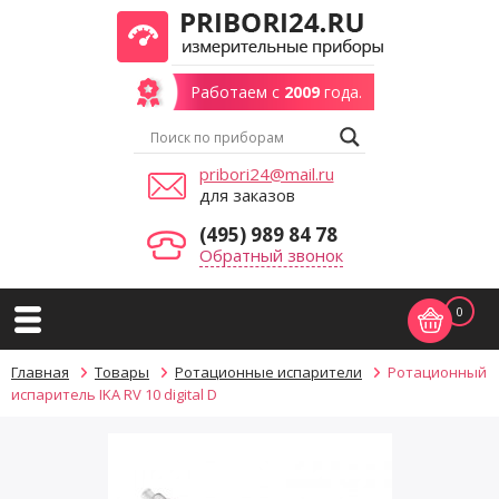
Работаем с
2009
года.
pribori24@mail.ru
для заказов
(495) 989 84 78
Обратный звонок
0
Главная
Товары
Ротационные испарители
Ротационный
испаритель IKA RV 10 digital D