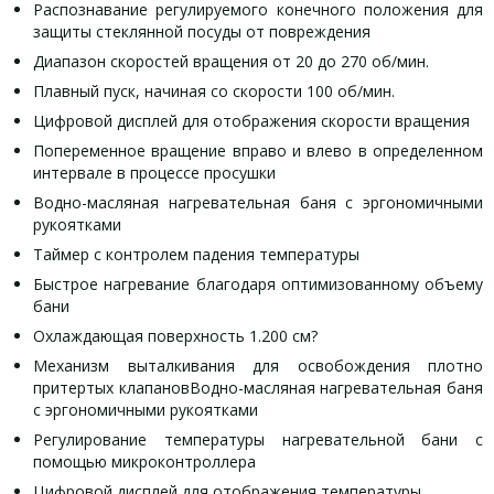
Распознавание регулируемого конечного положения для
защиты стеклянной посуды от повреждения
Диапазон скоростей вращения от 20 до 270 об/мин.
Плавный пуск, начиная со скорости 100 об/мин.
Цифровой дисплей для отображения скорости вращения
Попеременное вращение вправо и влево в определенном
интервале в процессе просушки
Водно-масляная нагревательная баня с эргономичными
рукоятками
Таймер с контролем падения температуры
Быстрое нагревание благодаря оптимизованному объему
бани
Охлаждающая поверхность 1.200 cм?
Механизм выталкивания для освобождения плотно
притертых клапановВодно-масляная нагревательная баня
с эргономичными рукоятками
Регулирование температуры нагревательной бани с
помощью микроконтроллера
Цифровой дисплей для отображения температуры