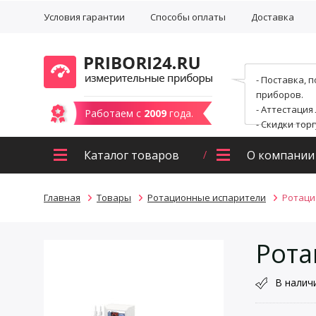
Условия гарантии
Способы оплаты
Доставка
- Поставка, 
приборов.
- Аттестация
Работаем с
2009
года.
- Скидки тор
Каталог товаров
О компании
Главная
Товары
Ротационные испарители
Ротаци
Рота
В налич