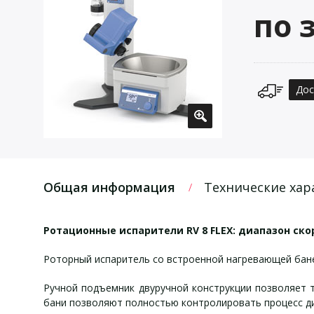
по 
Дос
Общая информация
Технические хар
Ротационные испарители RV 8 FLEX: диапазон скор
Роторный испаритель со встроенной нагревающей бан
Ручной подъемник двуручной конструкции позволяет 
бани позволяют полностью контролировать процесс ди