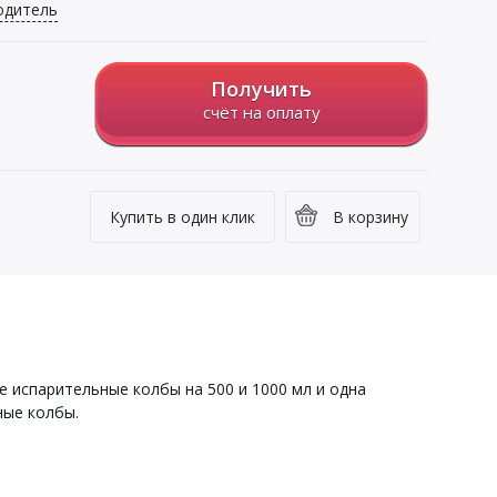
одитель
Получить
счёт на оплату
Купить в один клик
В корзину
 испарительные колбы на 500 и 1000 мл и одна
ные колбы.