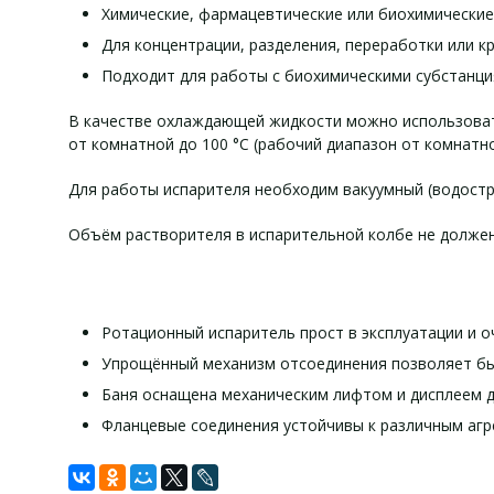
Химические, фармацевтические или биохимические
Для концентрации, разделения, переработки или к
Подходит для работы с биохимическими субстанция
В качестве охлаждающей жидкости можно использоват
от комнатной до 100 °С (рабочий диапазон от комнатн
Для работы испарителя необходим вакуумный (водостр
Объём растворителя в испарительной колбе не долже
Ротационный испаритель прост в эксплуатации и о
Упрощённый механизм отсоединения позволяет бы
Баня оснащена механическим лифтом и дисплеем д
Фланцевые соединения устойчивы к различным аг