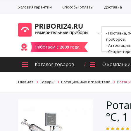
Условия гарантии
Способы оплаты
Доставка
- Поставка, 
приборов.
- Аттестация
Работаем с
2009
года.
- Скидки тор
Каталог товаров
О компании
Главная
Товары
Ротационные испарители
Ротацио
Рота
°C, 1