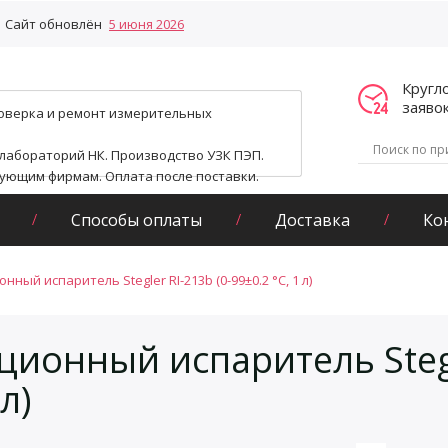
Сайт обновлён
5 июня 2026
Кругл
заяво
поверка и ремонт измерительных
 лабораторий НК. Производство УЗК ПЭП.
гующим фирмам. Оплата после поставки.
Способы оплаты
Доставка
Ко
нный испаритель Stegler RI-213b (0-99±0.2 °C, 1 л)
ционный испаритель Stegl
 л)