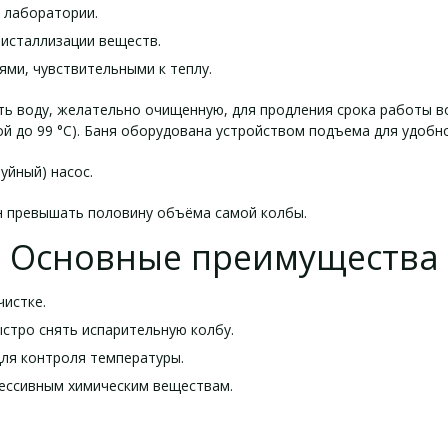
 лаборатории.
ристаллизации веществ.
ми, чувствительными к теплу.
ь воду, желательно очищенную, для продления срока работы в
ой до 99 °С). Баня оборудована устройством подъема для удобн
уйный) насос.
н превышать половину объёма самой колбы.
Основные преимущества
чистке.
стро снять испарительную колбу.
ля контроля температуры.
рессивным химическим веществам.