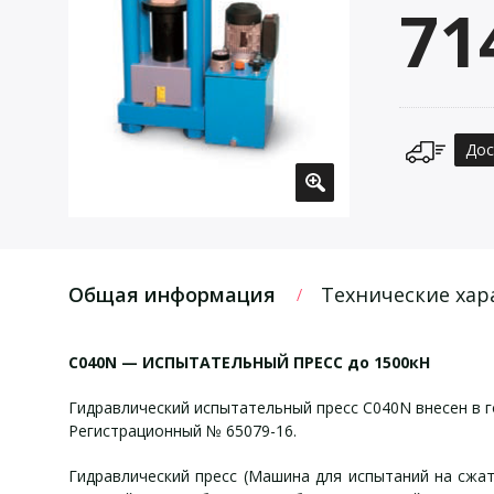
71
Дос
Общая информация
Технические хар
С040N — ИСПЫТАТЕЛЬНЫЙ ПРЕСС до 1500кН
Гидравлический испытательный пресс С040N внесен в г
Регистрационный № 65079-16.
Гидравлический пресс (Машина для испытаний на сжа