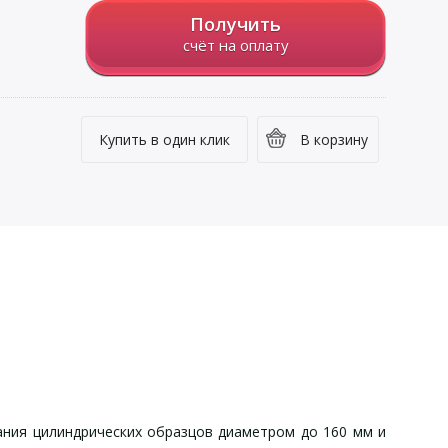
Получить
счёт на оплату
Купить в один клик
В корзину
ания цилиндрических образцов диаметром до 160 мм и