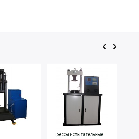
Прессы испытательные
Маш