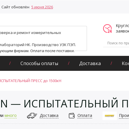
Сайт обновлён
5 июня 2026
Кругл
заяво
поверка и ремонт измерительных
 лабораторий НК. Производство УЗК ПЭП.
гующим фирмам. Оплата после поставки.
Способы оплаты
Доставка
Ко
ИСПЫТАТЕЛЬНЫЙ ПРЕСС до 1500кН
0N — ИСПЫТАТЕЛЬНЫЙ ПР
ии
много
Доставка
Оплата
Прои