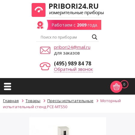
Работаем с
2009
года.
pribori24@mail.ru
для заказов
(495) 989 84 78
Обратный звонок
0
Главная
Товары
Прессы испытательные
Моторный
испытательный стенд PCE-MTS50