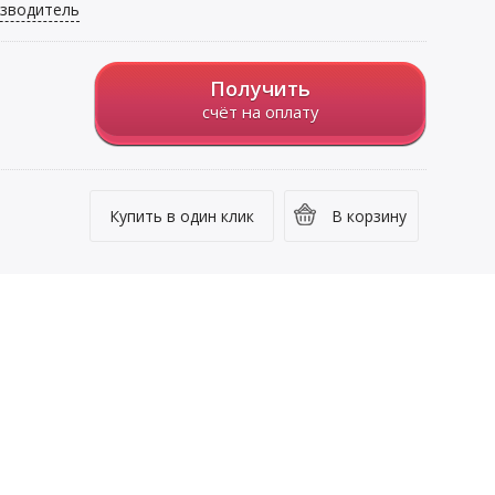
зводитель
Получить
счёт на оплату
Купить в один клик
В корзину