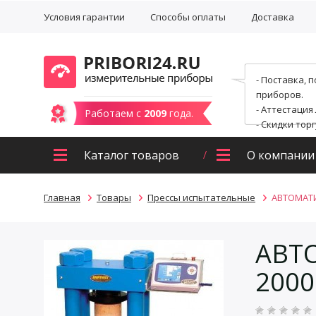
Условия гарантии
Способы оплаты
Доставка
- Поставка, 
приборов.
- Аттестация
Работаем с
2009
года.
- Скидки тор
Каталог товаров
О компании
Главная
Товары
Прессы испытательные
АВТОМАТИ
АВТ
2000