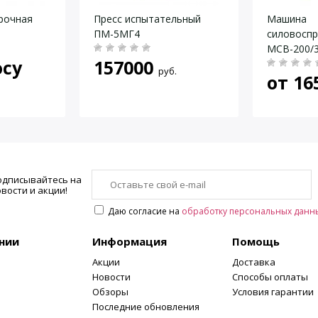
рочная
Пресс испытательный
Машина
ПМ-5МГ4
силовосп
МСВ-200/
осу
157000
руб.
от
16
одписывайтесь на
вости и акции!
Даю согласие на
обработку персональных данн
нии
Информация
Помощь
Акции
Доставка
Новости
Способы оплаты
Обзоры
Условия гарантии
Последние обновления