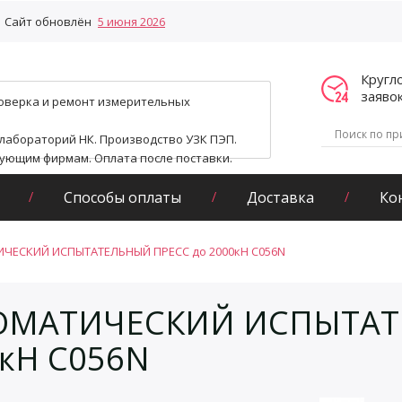
Сайт обновлён
5 июня 2026
Кругл
заяво
поверка и ремонт измерительных
 лабораторий НК. Производство УЗК ПЭП.
гующим фирмам. Оплата после поставки.
Способы оплаты
Доставка
Ко
ЧЕСКИЙ ИСПЫТАТЕЛЬНЫЙ ПРЕСС до 2000кН С056N
ОМАТИЧЕСКИЙ ИСПЫТАТ
кН С056N