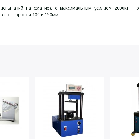
 испытаний на сжатие), с максимальным усилием 2000кН. Пр
в со стороной 100 и 150мм.
йста, оставьте Ваши контактные данные
роной 100 и 150мм.