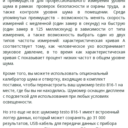
и преимуществ для профессионального измерения уровня
шума в рамках проверок безопасности и охраны труда, а
также контроля уровня шума в помещении. Среди
упомянутых преимуществ – возможность менять скорость
измерений с медленной (один замер в секунду) на быструю
(один замер в 125 миллисекунд) в зависимости от типа
измерения, а также возможность выбрать один из двух
типов частоты измерений: характеристическая кривая A
соответствует тому, как человеческое ухо воспринимает
звуковое давление, в то время как характеристическая
кривая C показывает процент низких частот в общем уровне
шума.
Кроме того, вы можете использовать опциональный
калибратор шума и отвертку, входящую в комплект
поставки, чтобы перенастроить ваш шумомер testo 816-1 на
месте, где бы вы ни находились. Шумомер оснащен дисплеем
с подсветкой для использования при любых условиях
освещенности.
Но это еще не все: шумомер testo 816-1 имеет встроенный
логгер данных, который может сохранять до 31 000
результатов, USB-кабель для передачи данных с прибора