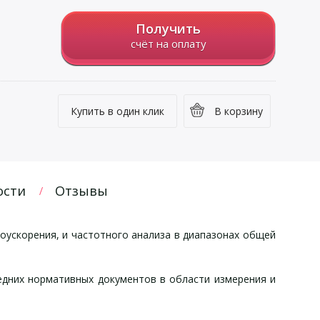
Получить
счёт на оплату
Купить в один клик
В корзину
ости
Отзывы
оускорения, и частотного анализа в диапазонах общей
едних нормативных документов в области измерения и