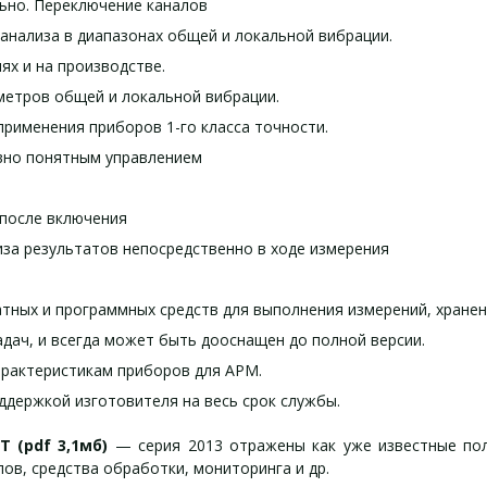
ьно. Переключение каналов
анализа в диапазонах общей и локальной вибрации.
ях и на производстве.
метров общей и локальной вибрации.
рименения приборов 1-го класса точности.
вно понятным управлением
 после включения
за результатов непосредственно в ходе измерения
тных и программных средств для выполнения измерений, хране
дач, и всегда может быть дооснащен до полной версии.
арактеристикам приборов для АРМ.
ддержкой изготовителя на весь срок службы.
 (pdf 3,1мб)
— серия 2013 отражены как уже известные пол
ов, средства обработки, мониторинга и др.