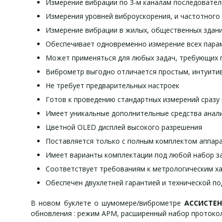
Измерение вибрации по 3-м каналам последовател
Измерения уровней виброускорения, и частотного 
Измерение вибрации в жилых, общественных здани
Обеспечивает одновременно измерение всех пара
Может применяться для любых задач, требующих п
Виброметр выгодно отличается простым, интуити
Не требует предварительных настроек
Готов к проведению стандартных измерений сразу
Имеет уникальные дополнительные средства анали
Цветной OLED дисплей высокого разрешения
Поставляется только с полным комплектом аппара
Имеет варианты комплектации под любой набор за
Соответствует требованиям к метрологическим х
Обеспечен двухлетней гарантией и технической по
В новом буклете о шумомере/виброметре
АССИСТЕНТ
обновления : режим АРМ, расширенный набор протокол