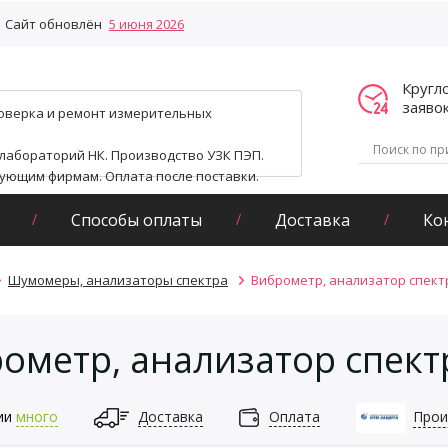
Сайт обновлён
5 июня 2026
Кругл
заяво
поверка и ремонт измерительных
 лабораторий НК. Производство УЗК ПЭП.
гующим фирмам. Оплата после поставки.
Способы оплаты
Доставка
Ко
Шумомеры, анализаторы спектра
Виброметр, анализатор спект
ометр, анализатор спек
ии
много
Доставка
Оплата
Прои