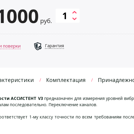
1000
руб.
и поверки
Гарантия
актеристики
Комплектация
Принадлежн
ности АССИСТЕНТ V3
предназначен для измерения уровней вибр
алам последовательно. Переключение каналов.
тветствует 1-му классу точности по всем требованиям посл